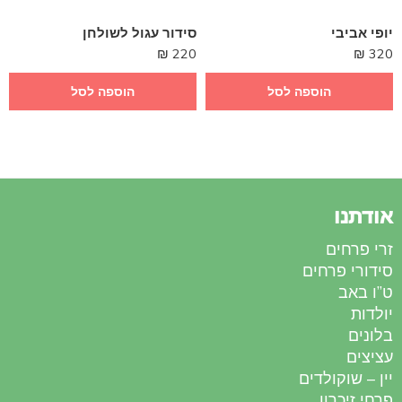
יופי אביבי
סידור עגול לשולחן
₪
220
₪
320
הוספה לסל
הוספה לסל
אודתנו
זרי פרחים
סידורי פרחים
ט”ו באב
יולדות
בלונים
עציצים
יין – שוקולדים
פרחי זיכרון