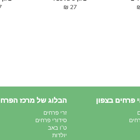
7
₪
27
 פרחים בצפון
הבלוג של מרכז הפרחי
ם
זרי פרחים
רחים
סידורי פרחים
ט”ו באב
יולדות