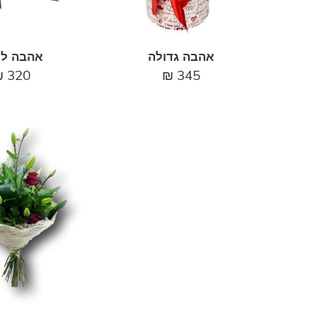
אהבה גדולה
אהבה לנ
₪
320
₪
345