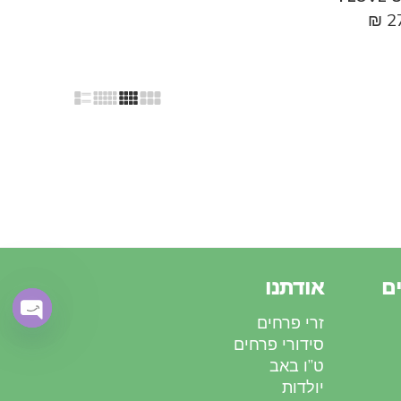
₪
2
ם
אודתנו
זרי פרחים
OPEN
סידורי פרחים
CHATY
ט”ו באב
יולדות