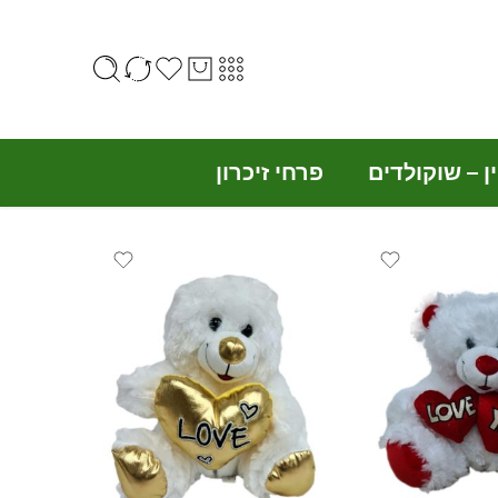
ין – שוקולדים
פרחי זיכרון