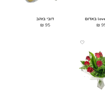
דובי בזהב
₪
95
₪
9