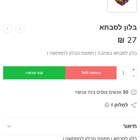
בלון לסבתא
₪
27
בלון לסבתא באהבה ( תמונת הבלון להמחשה )
הוספה לסל
קנה עכשיו
30
אנשים צופים בזה עכשיו
לַחֲלוֹק
תיאור
בלון לסבתא ( תמונת הבלון להמחשה )