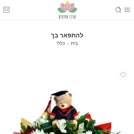
להתפאר בך
בית
כללי