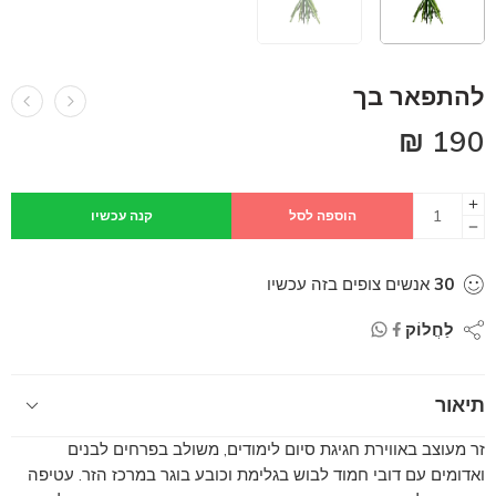
להתפאר בך
₪
190
הוספה לסל
קנה עכשיו
30
אנשים צופים בזה עכשיו
לַחֲלוֹק
תיאור
זר מעוצב באווירת חגיגת סיום לימודים, משולב בפרחים לבנים
ואדומים עם דובי חמוד לבוש בגלימת וכובע בוגר במרכז הזר. עטיפה