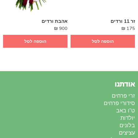
זר 11 ורדים
אהבת ורדים
₪
900
₪
175
הוספה לסל
הוספה לסל
אודתנו
זרי פרחים
סידורי פרחים
ט”ו באב
יולדות
בלונים
עציצים