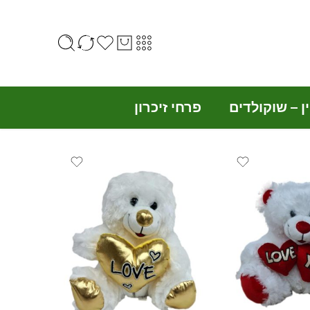
ין – שוקולדים
פרחי זיכרון