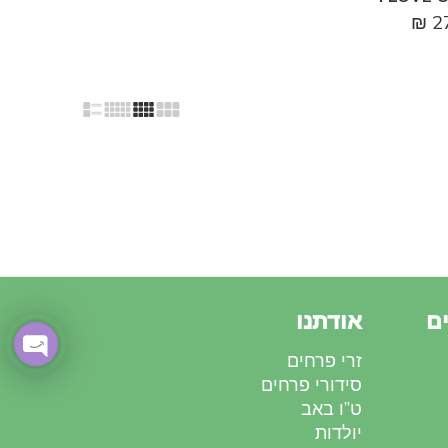
₪
2
ם
אודתנו
זרי פרחים
OPEN
סידורי פרחים
CHATY
ט”ו באב
יולדות