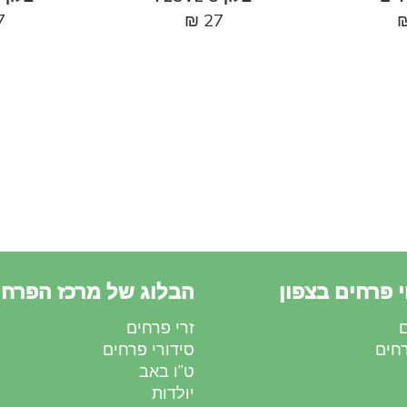
7
₪
27
 פרחים בצפון
הבלוג של מרכז הפרחי
ם
זרי פרחים
רחים
סידורי פרחים
ט”ו באב
יולדות