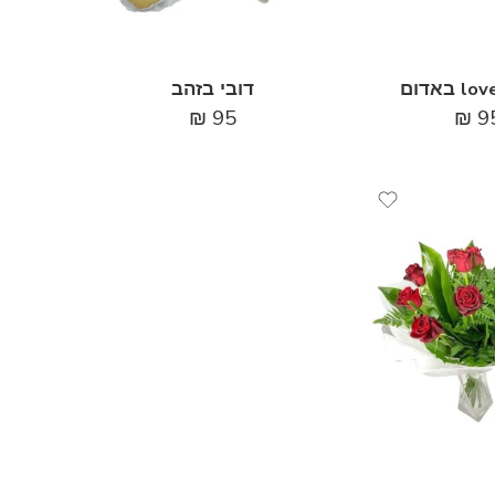
דובי בזהב
₪
95
₪
9