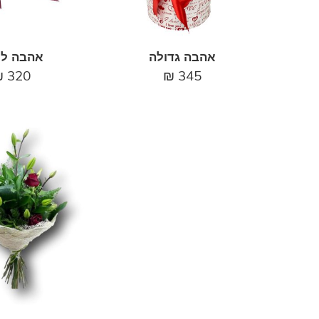
אהבה גדולה
אהבה לנ
₪
320
₪
345