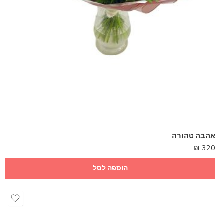
אהבה טהורה
₪
320
הוספה לסל