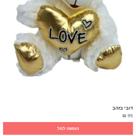
דובי בזהב
₪
95
הוספה לסל