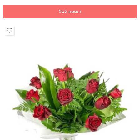
הוספה לסל