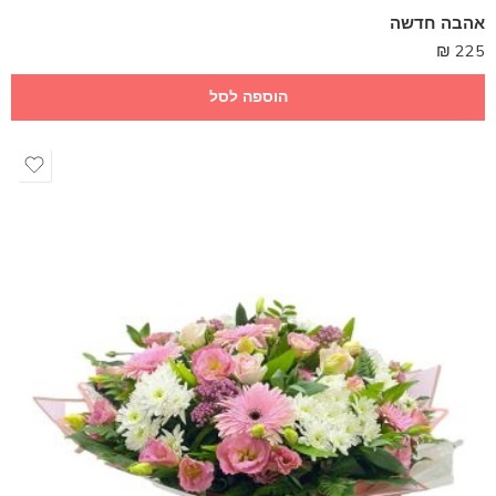
אהבה חדשה
₪
225
הוספה לסל