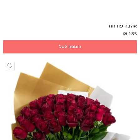
אהבה פורחת
₪
185
הוספה לסל