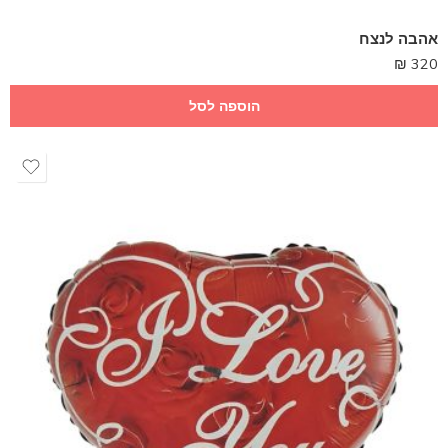
אהבה לנצח
₪
320
הוספה לסל