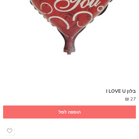
בלון I LOVE U
₪
27
הוספה לסל