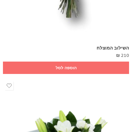
השילוב המוצלח
₪
210
הוספה לסל