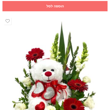
הוספה לסל