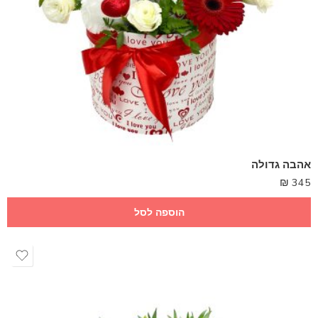
אהבה גדולה
₪
345
הוספה לסל