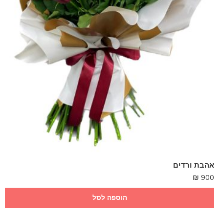
אהבת ורדים
₪
900
הוספה לסל