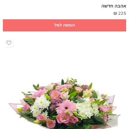
אהבה חדשה
₪
225
הוספה לסל