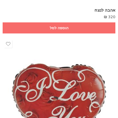
אהבה לנצח
₪
320
הוספה לסל