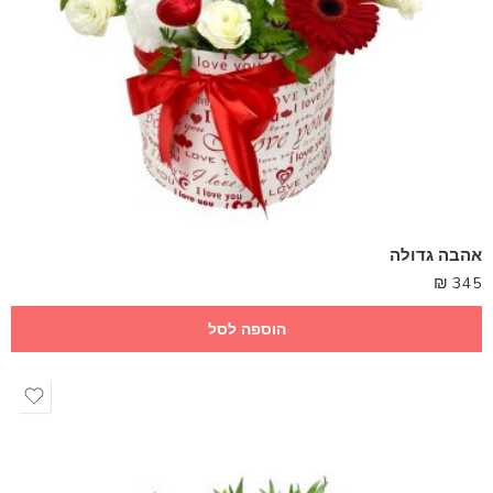
אהבה גדולה
₪
345
הוספה לסל