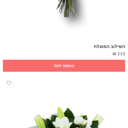
השילוב המוצלח
₪
210
הוספה לסל