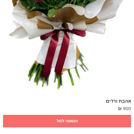
אהבת ורדים
₪
900
הוספה לסל