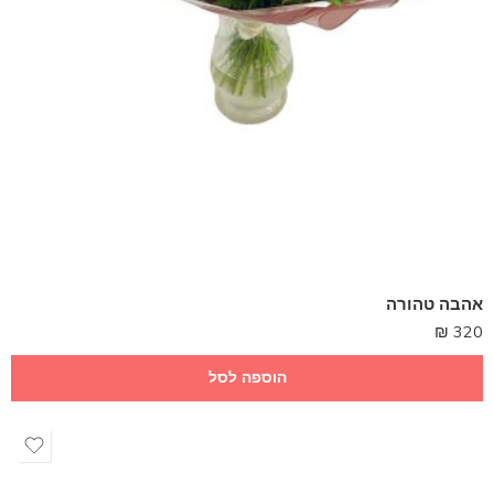
אהבה טהורה
₪
320
הוספה לסל