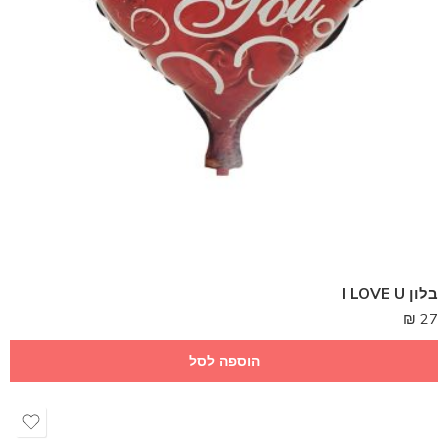
בלון I LOVE U
₪
27
הוספה לסל