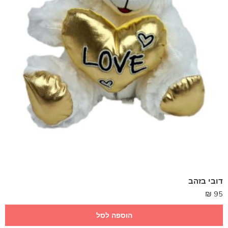
דובי בזהב
₪
95
הוספה לסל