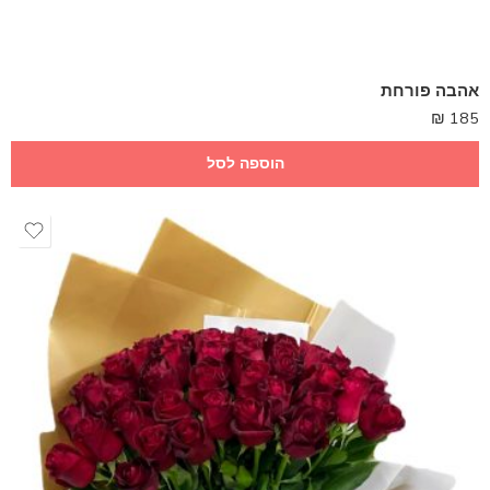
אהבה פורחת
₪
185
הוספה לסל