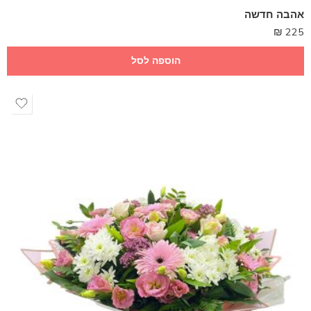
אהבה חדשה
₪
225
הוספה לסל