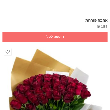
אהבה פורחת
₪
185
הוספה לסל