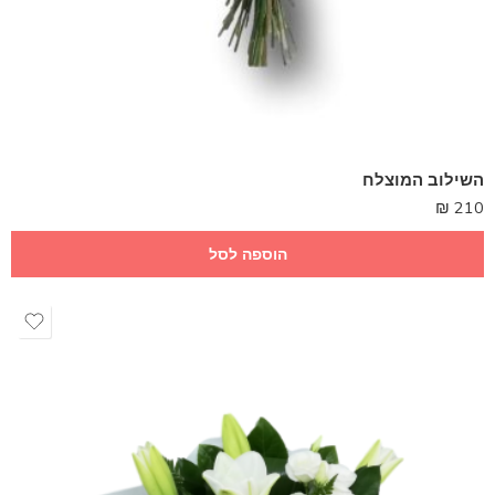
השילוב המוצלח
₪
210
הוספה לסל