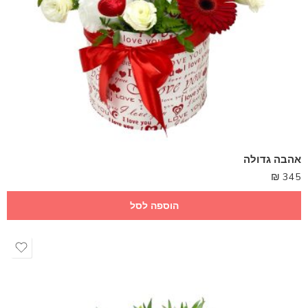
אהבה גדולה
₪
345
הוספה לסל