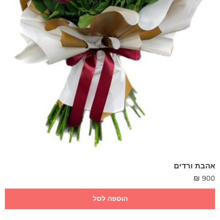
אהבת ורדים
₪
900
הוספה לסל