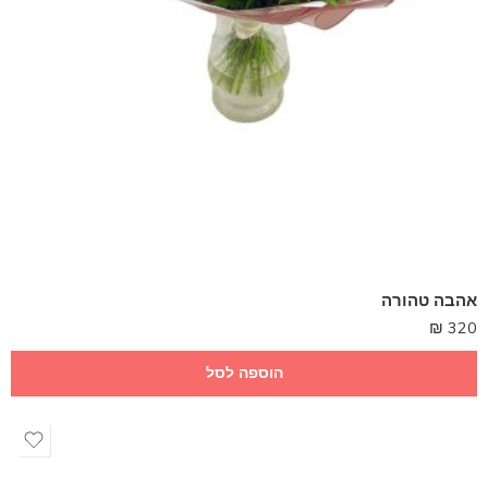
אהבה טהורה
₪
320
הוספה לסל