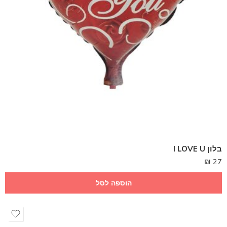
בלון I LOVE U
₪
27
הוספה לסל