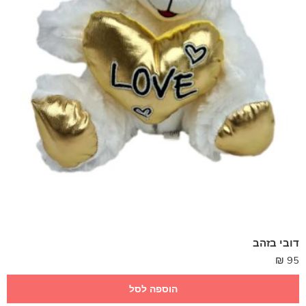
דובי בזהב
₪
95
הוספה לסל