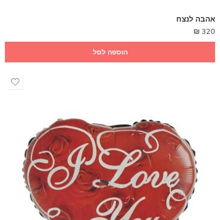
אהבה לנצח
₪
320
הוספה לסל