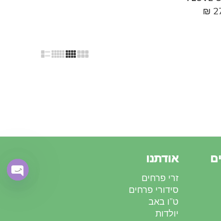
₪
2
ם
אודתנו
זרי פרחים
OPEN
סידורי פרחים
CHATY
ט”ו באב
יולדות