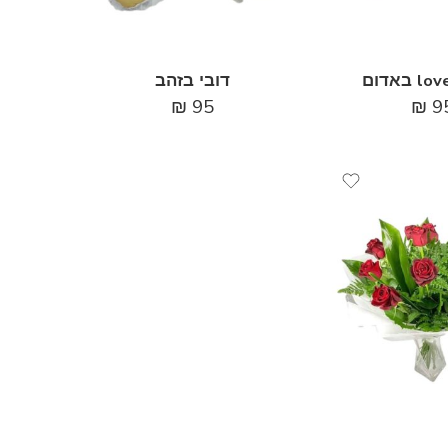
דובי בזהב
₪
95
₪
9