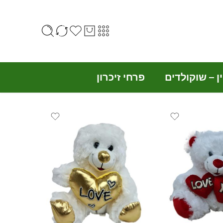
ין – שוקולדים
פרחי זיכרון