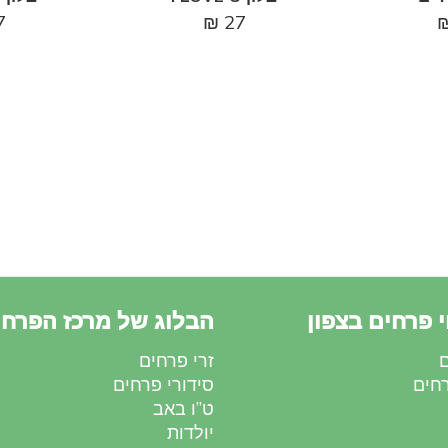
7
₪
27
 פרחים בצפון
הבלוג של מרכז הפרחי
ם
זרי פרחים
רחים
סידורי פרחים
ט”ו באב
יולדות