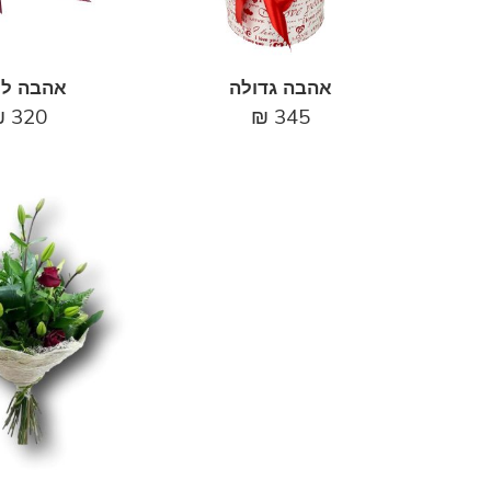
אהבה גדולה
אהבה לנ
₪
320
₪
345