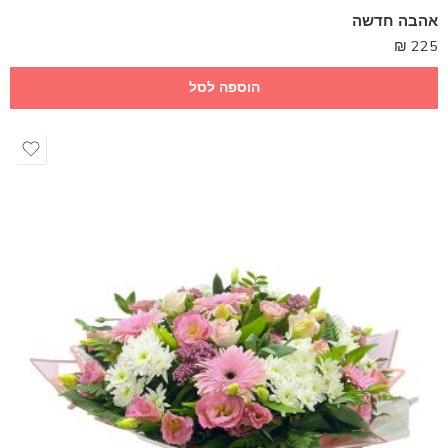
אהבה חדשה
₪
225
הוספה לסל