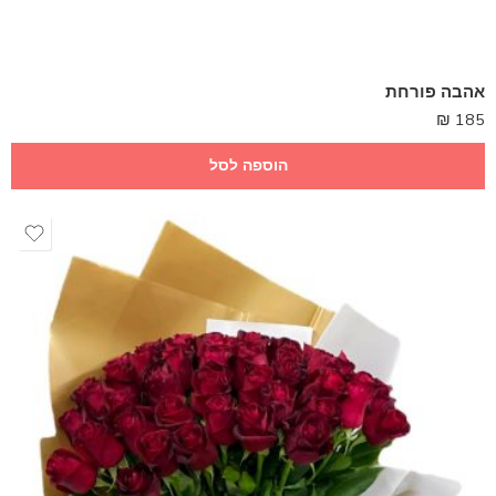
אהבה פורחת
₪
185
הוספה לסל