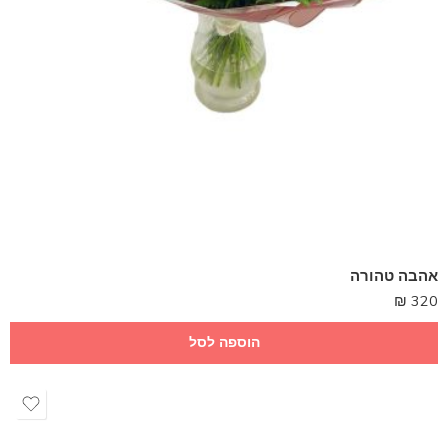
אהבה טהורה
₪
320
הוספה לסל