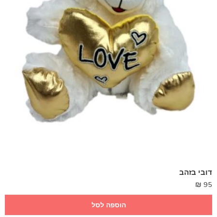
דובי בזהב
₪
95
הוספה לסל