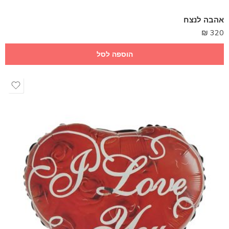
אהבה לנצח
₪
320
הוספה לסל