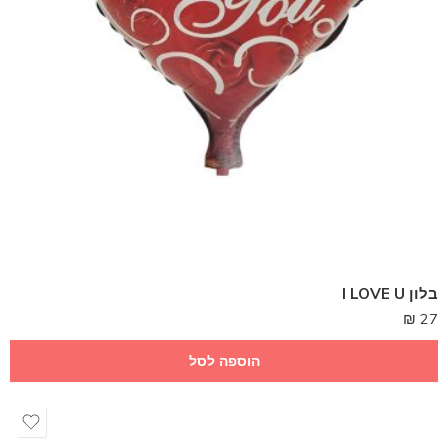
בלון I LOVE U
₪
27
הוספה לסל