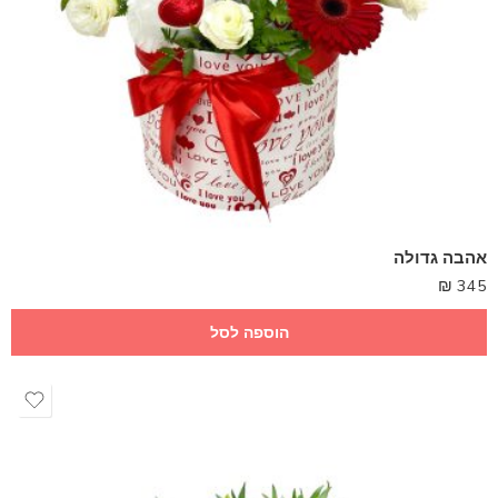
אהבה גדולה
₪
345
הוספה לסל