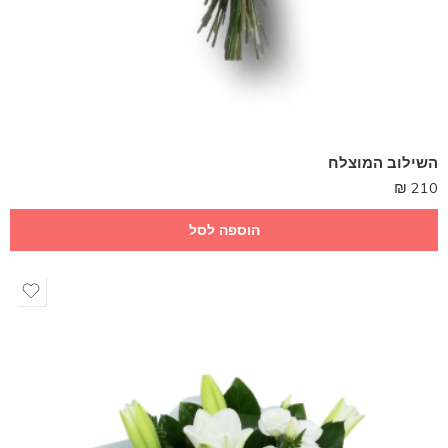
השילוב המוצלח
₪
210
הוספה לסל