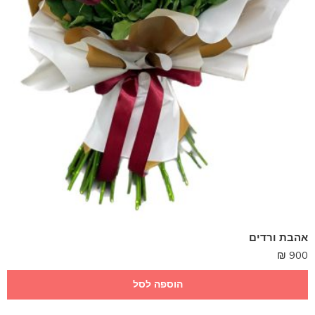
אהבת ורדים
₪
900
הוספה לסל