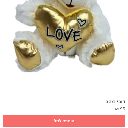
דובי בזהב
₪
95
הוספה לסל