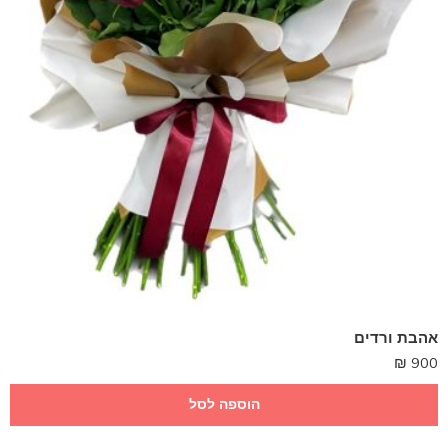
אהבת ורדים
₪
900
הוספה לסל