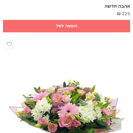
אהבה חדשה
₪
225
הוספה לסל