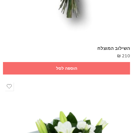
השילוב המוצלח
₪
210
הוספה לסל