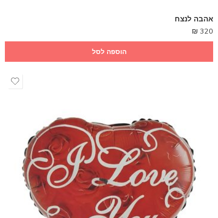
אהבה לנצח
₪
320
הוספה לסל