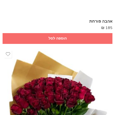
אהבה פורחת
₪
185
הוספה לסל