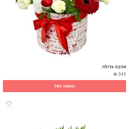
אהבה גדולה
₪
345
הוספה לסל