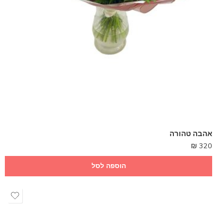
אהבה טהורה
₪
320
הוספה לסל