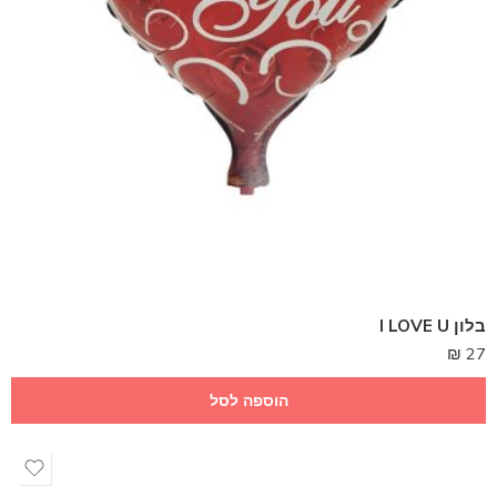
בלון I LOVE U
₪
27
הוספה לסל