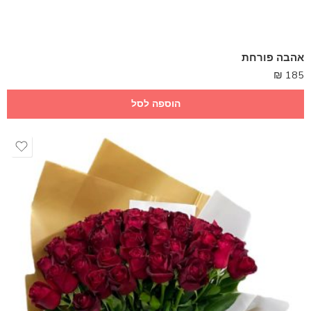
אהבה פורחת
₪
185
הוספה לסל