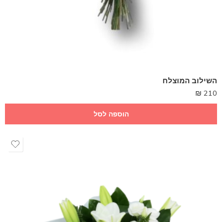
השילוב המוצלח
₪
210
הוספה לסל