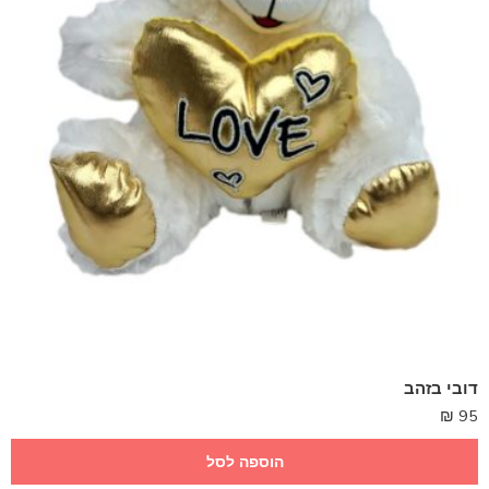
דובי בזהב
₪
95
הוספה לסל