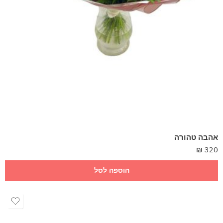
אהבה טהורה
₪
320
הוספה לסל