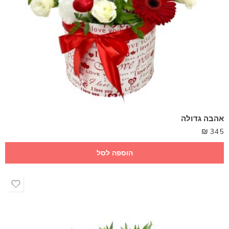
אהבה גדולה
₪
345
הוספה לסל