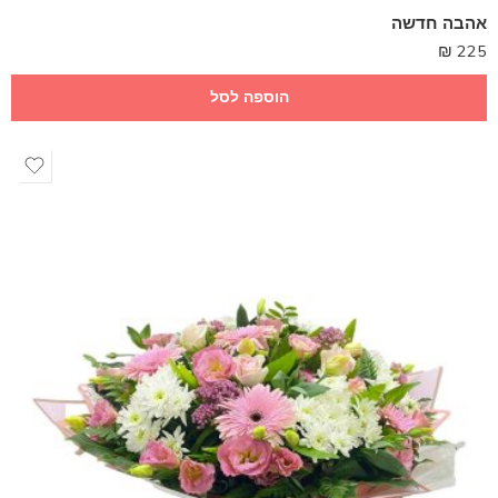
אהבה חדשה
₪
225
הוספה לסל