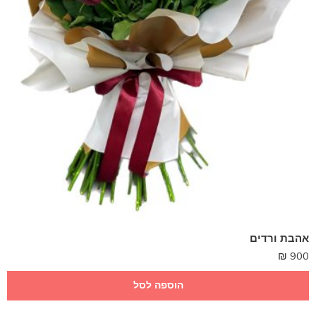
אהבת ורדים
₪
900
הוספה לסל