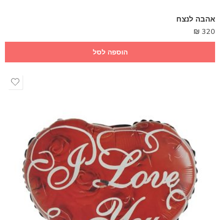
אהבה לנצח
₪
320
הוספה לסל