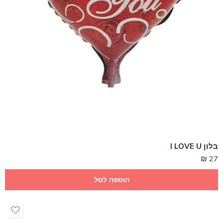
בלון I LOVE U
₪
27
הוספה לסל